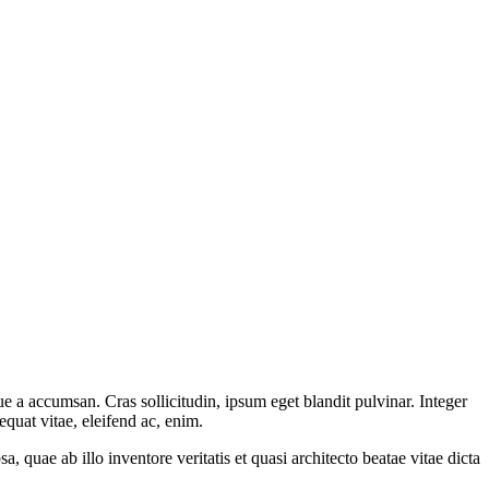
e a accumsan. Cras sollicitudin, ipsum eget blandit pulvinar. Integer
quat vitae, eleifend ac, enim.
quae ab illo inventore veritatis et quasi architecto beatae vitae dicta