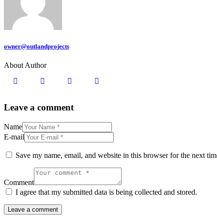
owner@outlandprojects
About Author
Leave a comment
Name
E-mail
Save my name, email, and website in this browser for the next ti
Comment
I agree that my submitted data is being collected and stored.