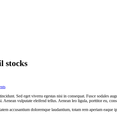
l stocks
nts
ncidunt. Sed eget viverra egestas nisi in consequat. Fusce sodales augu
Aenean vulputate eleifend tellus. Aenean leo ligula, porttitor eu, conse
uptatem accusantium doloremque laudantium, totam rem aperiam eaque ipsa, 