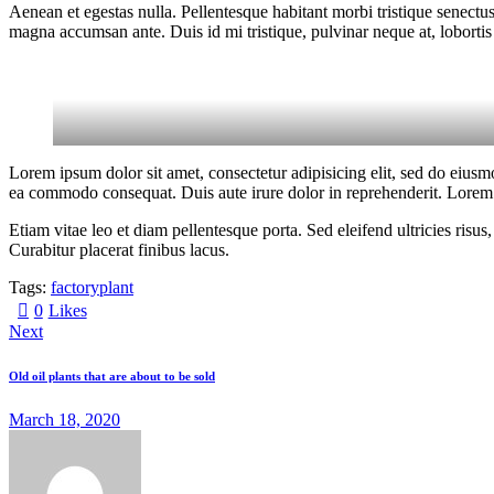
Aenean et egestas nulla. Pellentesque habitant morbi tristique senectus
magna accumsan ante. Duis id mi tristique, pulvinar neque at, lobortis 
Lorem ipsum dolor sit amet, consectetur adipisicing elit, sed do eiusm
ea commodo consequat. Duis aute irure dolor in reprehenderit. Lorem i
Etiam vitae leo et diam pellentesque porta. Sed eleifend ultricies ri
Curabitur placerat finibus lacus.
Tags:
factory
plant
0
Likes
Next
Old oil plants that are about to be sold
March 18, 2020