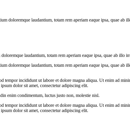
tium doloremque laudantium, totam rem aperiam eaque ipsa, quae ab illo i
 doloremque laudantium, totam rem aperiam eaque ipsa, quae ab illo inven
tium doloremque laudantium, totam rem aperiam eaque ipsa, quae ab illo i
od tempor incididunt ut labore et dolore magna aliqua. Ut enim ad minim
psum dolor sit amet, consectetur adipiscing elit.
udin enim condimentum, luctus justo non, molestie nisl.
od tempor incididunt ut labore et dolore magna aliqua. Ut enim ad minim
psum dolor sit amet, consectetur adipiscing elit.