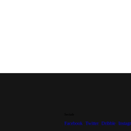
Socials
Facebook
Twitter
Dribble
Instag