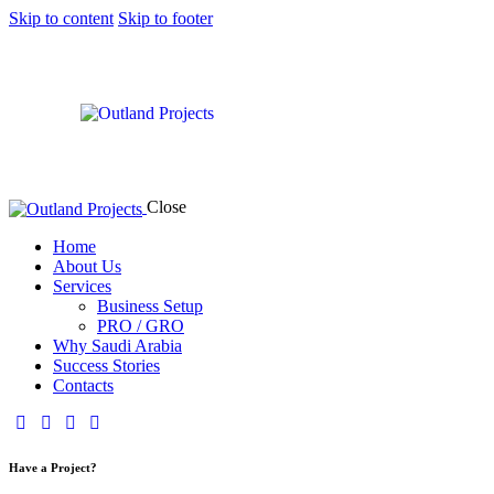
Skip to content
Skip to footer
Close
Home
About Us
Services
Business Setup
PRO / GRO
Why Saudi Arabia
Success Stories
Contacts
Have a Project?