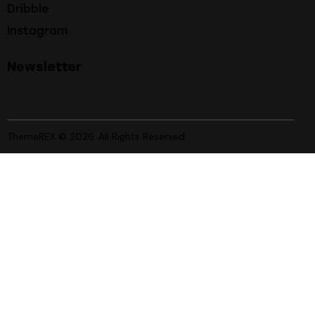
Dribble
Instagram
Newsletter
ThemeREX
© 2026. All Rights Reserved.