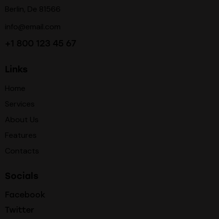
Berlin, De 81566
info@email.com
+1 800 123 45 67
Links
Home
Services
About Us
Features
Contacts
Socials
Facebook
Twitter