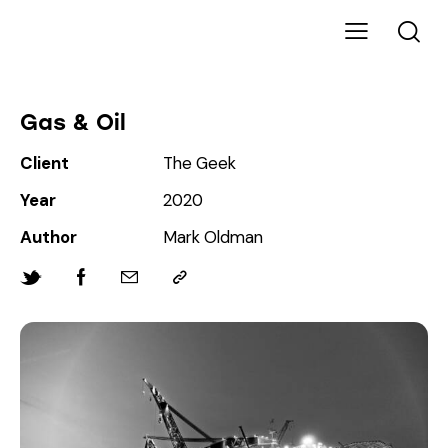
Gas & Oil
Client
The Geek
Year
2020
Author
Mark Oldman