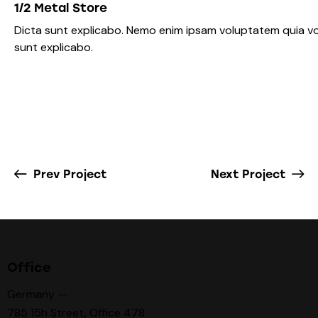
1/2 Metal Store
Dicta sunt explicabo. Nemo enim ipsam voluptatem quia volu
sunt explicabo.
Prev Project
Next Project
Office
Germany —
785 15h Street, Office 478